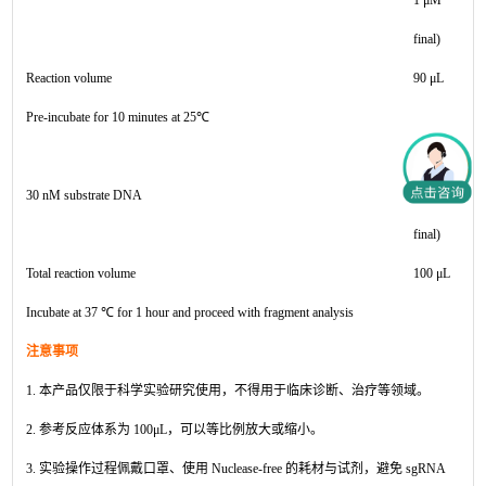
final)
Reaction volume
90 μL
Pre-incubate for 10 minutes at 25℃
10 μL (3
30 nM substrate DNA
nM
final)
Total reaction volume
100 μL
Incubate at 37 ℃ for 1 hour and proceed with fragment analysis
注意事项
1. 本产品仅限于科学实验研究使用，不得用于临床诊断、治疗等领域。
2. 参考反应体系为 100μL，可以等比例放大或缩小。
3. 实验操作过程佩戴口罩、使用 Nuclease-free 的耗材与试剂，避免 sgRNA