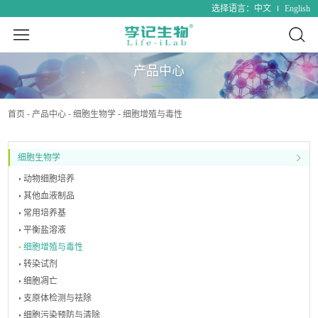
中文
English
选择语言：
产品中心
首页
产品中心
细胞生物学
细胞增殖与毒性
细胞生物学
动物细胞培养
其他血液制品
常用培养基
平衡盐溶液
细胞增殖与毒性
转染试剂
细胞凋亡
支原体检测与祛除
细胞污染预防与清除