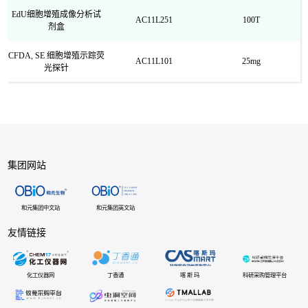
EdU细胞增殖成像分析试
AC11L251
100T
剂盒
CFDA, SE 细胞增殖示踪荧
AC11L101
25mg
光探针
集团网站
和元集团中文站
和元集团英文站
友情链接
化工仪器网
丁香通
喀 斯 玛
科研采购管理平台