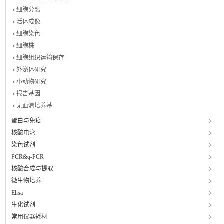
细胞分离
活体成像
细胞染色
细胞株
细胞组织运输保存
外泌体研究
小动物研究
报告基因
无血清培养基
蛋白与免疫
核酸电泳
染色试剂
PCR&q-PCR
核酸合成与提取
微生物培养
Elisa
生化试剂
常用仪器耗材