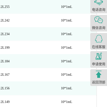
12L255
10*1mL
电话咨询
12L242
10*1mL
微信咨询
12L234
10*1mL
在线客服
12L199
10*1mL
12L184
10*1mL
申请使用
12L167
10*1mL
返回顶部
12L156
10*1mL
12L149
10*1mL