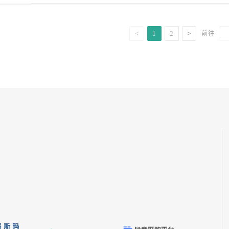
前往
1
2