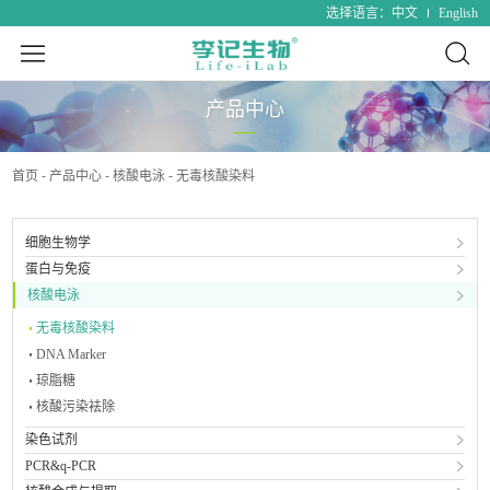
中文
English
选择语言：
产品中心
首页
产品中心
核酸电泳
无毒核酸染料
细胞生物学
蛋白与免疫
核酸电泳
无毒核酸染料
DNA Marker
琼脂糖
核酸污染袪除
染色试剂
PCR&q-PCR