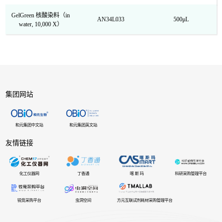
GelGreen 核酸染料（in
AN34L033
500μL
water, 10,000 X）
集团网站
和元集团中文站
和元集团英文站
友情链接
化工仪器网
丁香通
喀 斯 玛
科研采购管理平台
锐竞采购平台
虫洞空间
方元互联试剂耗材采购管理平台