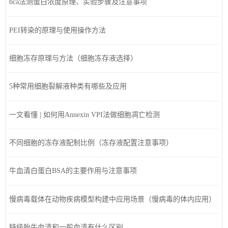
bca法测蛋白浓度原理、实验步骤及注意事项
PEI转染的原理与使用操作方法
细胞冻存原理与方法（细胞冻存液选择）
5种常用细胞裂解液种类有哪些及应用
一文看懂 | 如何用Annexin VPI法做细胞凋亡检测
不同细胞的冻存液配制比例（冻存液配置注意事项）
牛血清白蛋白BSA的主要作用与注意事项
慢病毒载体在动物疾病模型构建中应用场景（慢病毒的体内应用）
特级胎牛血清和一般血清有什么区别