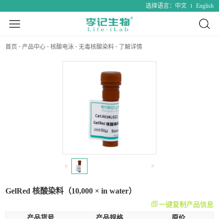
中文
English
选择语言：
首页
产品中心
核酸电泳
无毒核酸染料
了解详情
<
>
GelRed 核酸染料（10,000 × in water）
一键复制产品信息
产品货号
产品规格
原价